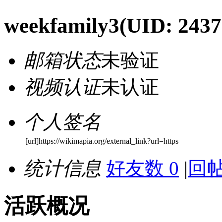
weekfamily3
(UID: 2437
邮箱状态
未验证
视频认证
未认证
个人签名
[url]https://wikimapia.org/external_link?url=https
统计信息
好友数 0
|
回帖
活跃概况