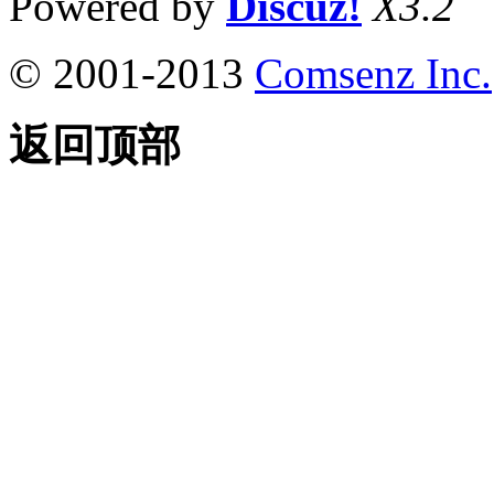
Powered by
Discuz!
X3.2
© 2001-2013
Comsenz Inc.
返回顶部