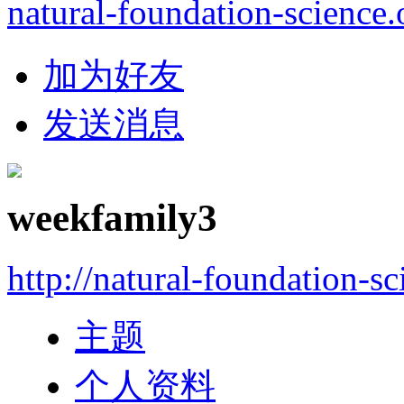
natural-foundation-science.
加为好友
发送消息
weekfamily3
http://natural-foundation-s
主题
个人资料