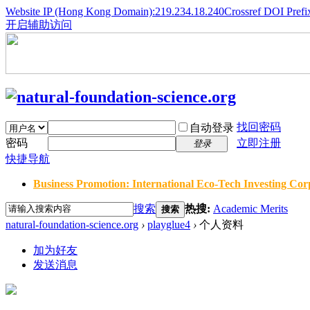
Website IP (Hong Kong Domain):219.234.18.240
Crossref DOI Prefi
开启辅助访问
找回密码
自动登录
密码
立即注册
登录
快捷导航
Business Promotion: International Eco-Tech Investing Corp
搜索
热搜:
Academic Merits
搜索
natural-foundation-science.org
›
playglue4
›
个人资料
加为好友
发送消息