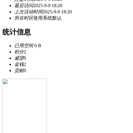
最后访问
2025-9-9 18:20
上次活动时间
2025-9-9 18:20
所在时区
使用系统默认
统计信息
已用空间
0 B
积分
2
威望
0
金钱
2
贡献
0