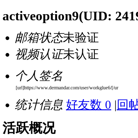
activeoption9
(UID: 241
邮箱状态
未验证
视频认证
未认证
个人签名
[url]https://www.dermandar.com/user/workglue6/[/ur
统计信息
好友数 0
|
回帖
活跃概况