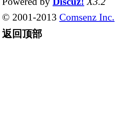
Powered by
Discuz!
X3.2
© 2001-2013
Comsenz Inc.
返回顶部