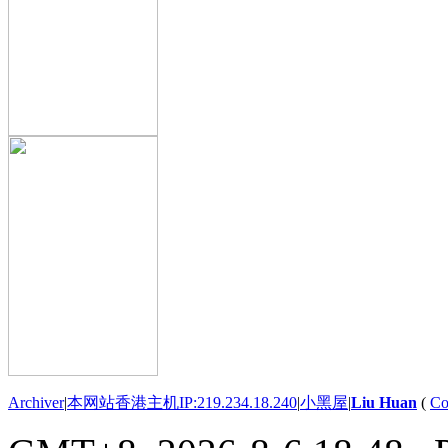
Archiver
|
本网站香港主机IP:219.234.18.240
|
小黑屋
|
Liu Huan
(
Co