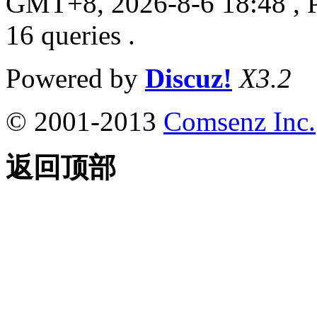
GMT+8, 2026-8-6 18:48
, 
16 queries .
Powered by
Discuz!
X3.2
© 2001-2013
Comsenz Inc.
返回顶部