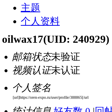
主题
个人资料
oilwax17
(UID: 240929)
邮箱状态
未验证
视频认证
未认证
个人签名
[url]https://oren-expo.ru/user/profile/388865[/url
统计信息
好友数 0
|
回帖