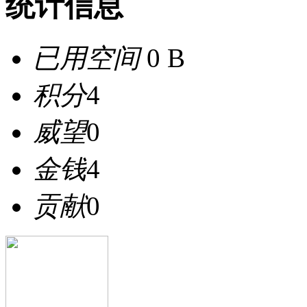
统计信息
已用空间
0 B
积分
4
威望
0
金钱
4
贡献
0