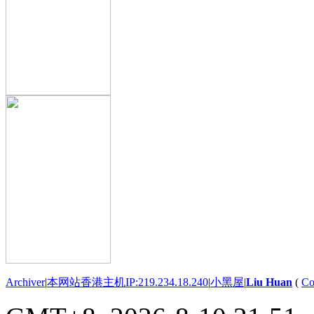
Archiver
|
本网站香港主机IP:219.234.18.240
|
小黑屋
|
Liu Huan
(
Co