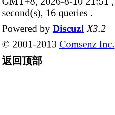
GMT+8, 2026-8-10 21:51
,
second(s), 16 queries .
Powered by
Discuz!
X3.2
© 2001-2013
Comsenz Inc.
返回顶部