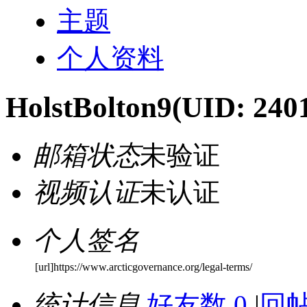
主题
个人资料
HolstBolton9
(UID: 240
邮箱状态
未验证
视频认证
未认证
个人签名
[url]https://www.arcticgovernance.org/legal-terms/
统计信息
好友数 0
|
回帖