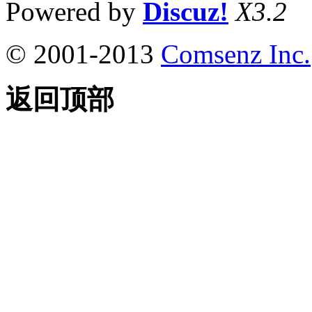
Powered by
Discuz!
X3.2
© 2001-2013
Comsenz Inc.
返回顶部