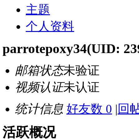
主题
个人资料
parrotepoxy34
(UID: 23
邮箱状态
未验证
视频认证
未认证
统计信息
好友数 0
|
回帖
活跃概况