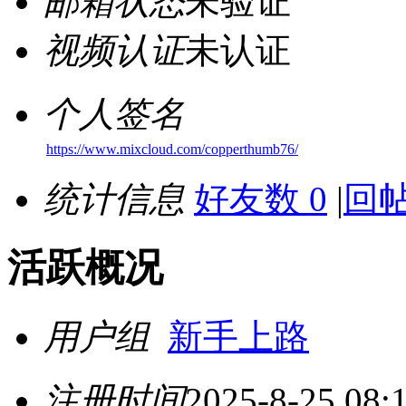
邮箱状态
未验证
视频认证
未认证
个人签名
https://www.mixcloud.com/copperthumb76/
统计信息
好友数 0
|
回帖
活跃概况
用户组
新手上路
注册时间
2025-8-25 08: