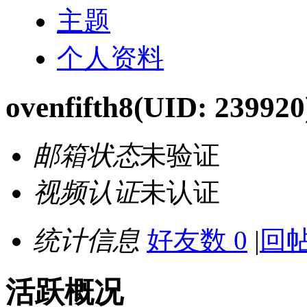
主题
个人资料
ovenfifth8
(UID: 239920
邮箱状态
未验证
视频认证
未认证
统计信息
好友数 0
|
回帖
活跃概况