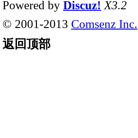
Powered by
Discuz!
X3.2
© 2001-2013
Comsenz Inc.
返回顶部