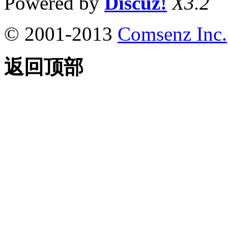
Powered by
Discuz!
X3.2
© 2001-2013
Comsenz Inc.
返回顶部