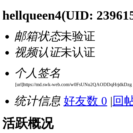
hellqueen4
(UID: 23961
邮箱状态
未验证
视频认证
未认证
个人签名
[url]https://md.swk-web.com/w0FsUNu2QAODDqHrjdkDzg
统计信息
好友数 0
|
回帖
活跃概况