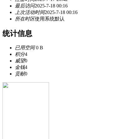
最后访问
2025-7-18 00:16
上次活动时间
2025-7-18 00:16
所在时区
使用系统默认
统计信息
已用空间
0 B
积分
4
威望
0
金钱
4
贡献
0