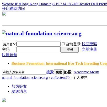
Website IP (Hong Kong Domain):219.234.18.240
Crossref DOI Prefi
开启辅助访问
找回密码
自动登录
密码
立即注册
登录
快捷导航
Business Promotion: International Eco-Tech Investing Corp
搜索
热搜:
Academic Merits
搜索
natural-foundation-science.org
›
coffeetent79
›
个人资料
加为好友
发送消息