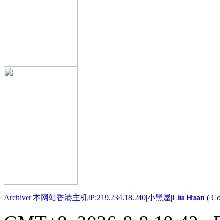
Archiver
|
本网站香港主机IP:219.234.18.240
|
小黑屋
|
Liu Huan
(
Co