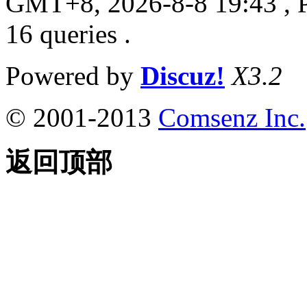
GMT+8, 2026-8-8 19:43
, 
16 queries .
Powered by
Discuz!
X3.2
© 2001-2013
Comsenz Inc.
返回顶部