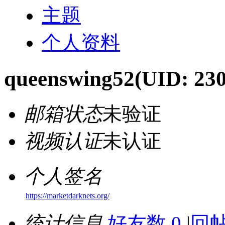
主题
个人资料
queenswing52
(UID: 23
邮箱状态
未验证
视频认证
未认证
个人签名
https://marketdarknets.org/
统计信息
好友数 0
|
回帖