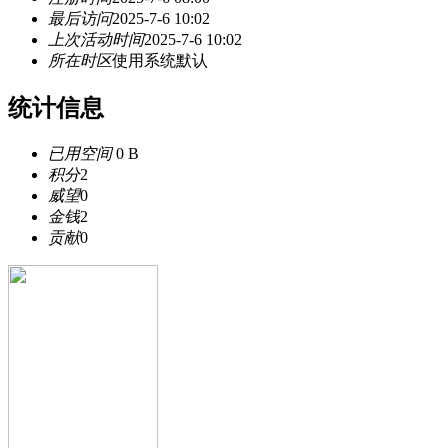
最后访问
2025-7-6 10:02
上次活动时间
2025-7-6 10:02
所在时区
使用系统默认
统计信息
已用空间
0 B
积分
2
威望
0
金钱
2
贡献
0