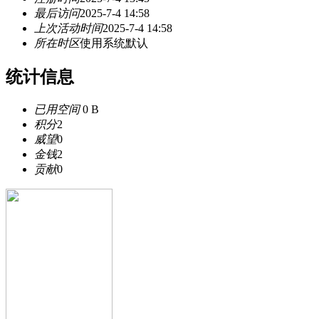
最后访问
2025-7-4 14:58
上次活动时间
2025-7-4 14:58
所在时区
使用系统默认
统计信息
已用空间
0 B
积分
2
威望
0
金钱
2
贡献
0