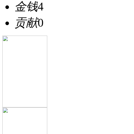
金钱
4
贡献
0