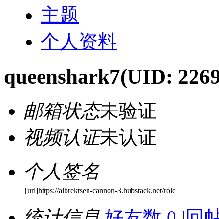
主题
个人资料
queenshark7
(UID: 226
邮箱状态
未验证
视频认证
未认证
个人签名
[url]https://albrektsen-cannon-3.hubstack.net/role
统计信息
好友数 0
|
回帖