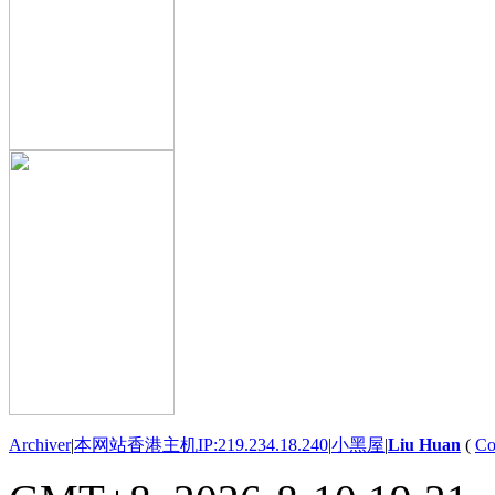
Archiver
|
本网站香港主机IP:219.234.18.240
|
小黑屋
|
Liu Huan
(
Co