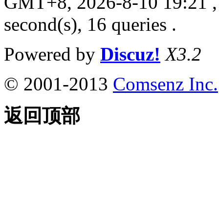
GMT+8, 2026-8-10 19:21
,
second(s), 16 queries .
Powered by
Discuz!
X3.2
© 2001-2013
Comsenz Inc.
返回顶部