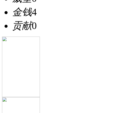
金钱
4
贡献
0