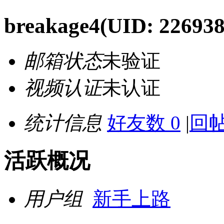
breakage4
(UID: 226938
邮箱状态
未验证
视频认证
未认证
统计信息
好友数 0
|
回帖
活跃概况
用户组
新手上路