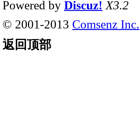
Powered by
Discuz!
X3.2
© 2001-2013
Comsenz Inc.
返回顶部