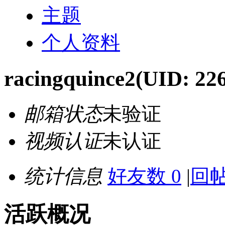
主题
个人资料
racingquince2
(UID: 22
邮箱状态
未验证
视频认证
未认证
统计信息
好友数 0
|
回帖
活跃概况