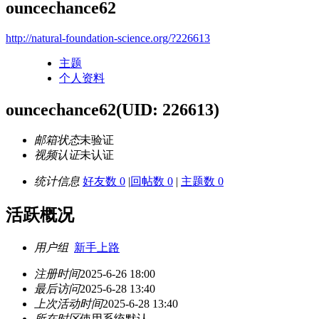
ouncechance62
http://natural-foundation-science.org/?226613
主题
个人资料
ouncechance62
(UID: 226613)
邮箱状态
未验证
视频认证
未认证
统计信息
好友数 0
|
回帖数 0
|
主题数 0
活跃概况
用户组
新手上路
注册时间
2025-6-26 18:00
最后访问
2025-6-28 13:40
上次活动时间
2025-6-28 13:40
所在时区
使用系统默认