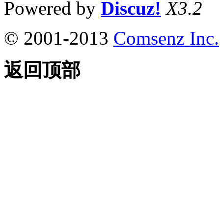
Powered by
Discuz!
X3.2
© 2001-2013
Comsenz Inc.
返回顶部