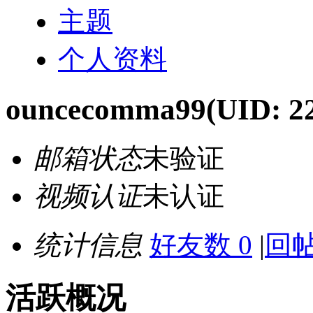
主题
个人资料
ouncecomma99
(UID: 2
邮箱状态
未验证
视频认证
未认证
统计信息
好友数 0
|
回帖
活跃概况