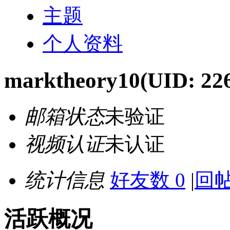
主题
个人资料
marktheory10
(UID: 22
邮箱状态
未验证
视频认证
未认证
统计信息
好友数 0
|
回帖
活跃概况