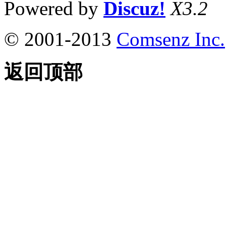
Powered by
Discuz!
X3.2
© 2001-2013
Comsenz Inc.
返回顶部