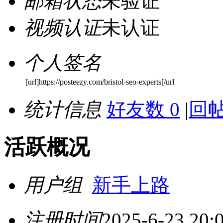
邮箱状态
未验证
视频认证
未认证
个人签名
[url]https://posteezy.com/bristol-seo-experts[/url
统计信息
好友数 0
|
回帖
活跃概况
用户组
新手上路
注册时间
2025-6-23 20: