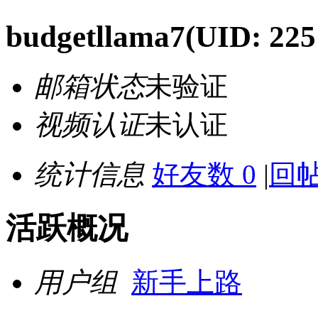
budgetllama7
(UID: 225
邮箱状态
未验证
视频认证
未认证
统计信息
好友数 0
|
回帖
活跃概况
用户组
新手上路