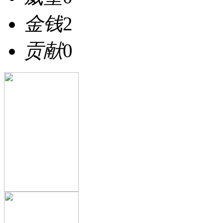
金钱
2
贡献
0