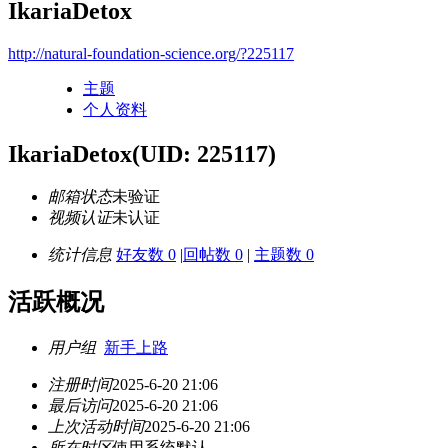
IkariaDetox
http://natural-foundation-science.org/?225117
主题
个人资料
IkariaDetox
(UID: 225117)
邮箱状态
未验证
视频认证
未认证
统计信息
好友数 0
|
回帖数 0
|
主题数 0
活跃概况
用户组
新手上路
注册时间
2025-6-20 21:06
最后访问
2025-6-20 21:06
上次活动时间
2025-6-20 21:06
所在时区
使用系统默认