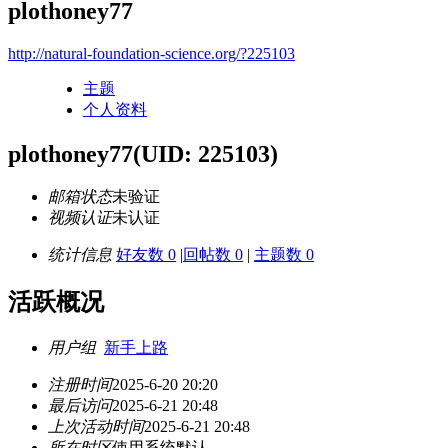
plothoney77
http://natural-foundation-science.org/?225103
主题
个人资料
plothoney77
(UID: 225103)
邮箱状态
未验证
视频认证
未认证
统计信息
好友数 0
|
回帖数 0
|
主题数 0
活跃概况
用户组
新手上路
注册时间
2025-6-20 20:20
最后访问
2025-6-21 20:48
上次活动时间
2025-6-21 20:48
所在时区
使用系统默认