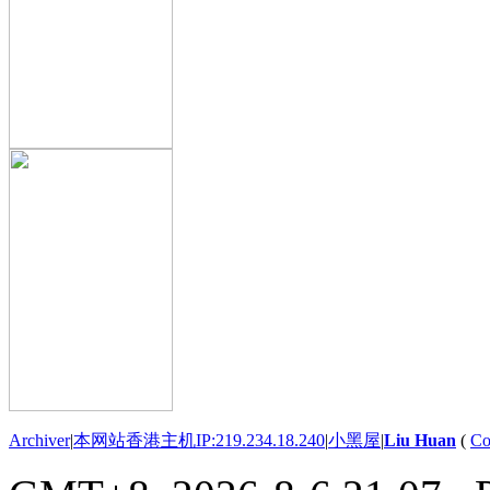
Archiver
|
本网站香港主机IP:219.234.18.240
|
小黑屋
|
Liu Huan
(
Co