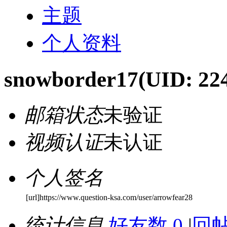
主题
个人资料
snowborder17
(UID: 22
邮箱状态
未验证
视频认证
未认证
个人签名
[url]https://www.question-ksa.com/user/arrowfear28
统计信息
好友数 0
|
回帖