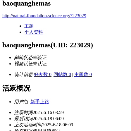
baoquanghemas
http://natural-foundation-science.org/?223029
主题
个人资料
baoquanghemas
(UID: 223029)
邮箱状态
未验证
视频认证
未认证
统计信息
好友数 0
|
回帖数 0
|
主题数 0
活跃概况
用户组
新手上路
注册时间
2025-6-16 03:59
最后访问
2025-6-18 06:09
上次活动时间
2025-6-18 06:09
所在时区
使用系统默认