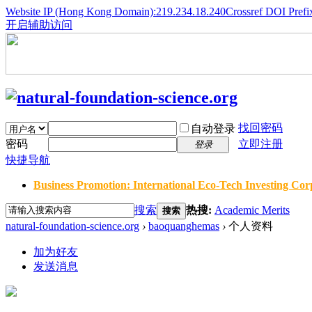
Website IP (Hong Kong Domain):219.234.18.240
Crossref DOI Prefi
开启辅助访问
找回密码
自动登录
密码
立即注册
登录
快捷导航
Business Promotion: International Eco-Tech Investing Corp
搜索
热搜:
Academic Merits
搜索
natural-foundation-science.org
›
baoquanghemas
›
个人资料
加为好友
发送消息