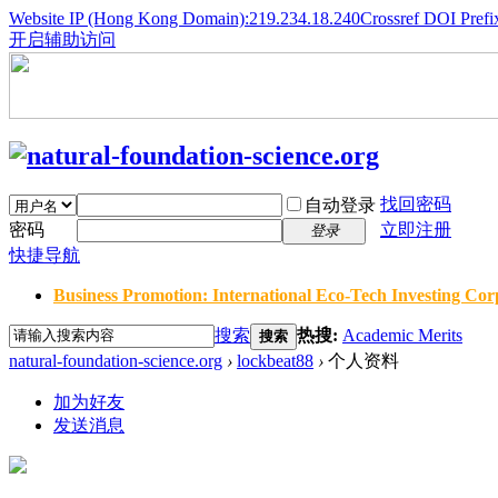
Website IP (Hong Kong Domain):219.234.18.240
Crossref DOI Prefi
开启辅助访问
找回密码
自动登录
密码
立即注册
登录
快捷导航
Business Promotion: International Eco-Tech Investing Corp
搜索
热搜:
Academic Merits
搜索
natural-foundation-science.org
›
lockbeat88
›
个人资料
加为好友
发送消息