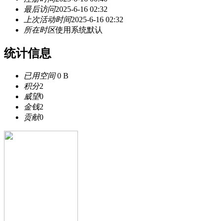
最后访问
2025-6-16 02:32
上次活动时间
2025-6-16 02:32
所在时区
使用系统默认
统计信息
已用空间
0 B
积分
2
威望
0
金钱
2
贡献
0