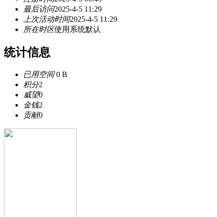
最后访问
2025-4-5 11:29
上次活动时间
2025-4-5 11:29
所在时区
使用系统默认
统计信息
已用空间
0 B
积分
2
威望
0
金钱
2
贡献
0