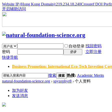
Website IP (Hong Kong Domain):219.234.18.240
Crossref DOI Prefi
开启辅助访问
找回密码
自动登录
密码
立即注册
登录
快捷导航
Business Promotion: International Eco-Tech Investing Corp
搜索
热搜:
Academic Merits
搜索
natural-foundation-science.org
›
spyzephyr8
›
个人资料
加为好友
发送消息