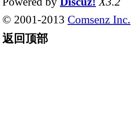
Powered by
Discuz!
X3.2
© 2001-2013
Comsenz Inc.
返回顶部