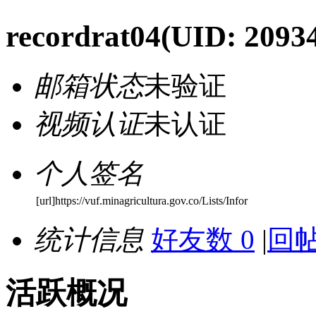
recordrat04
(UID: 2093
邮箱状态
未验证
视频认证
未认证
个人签名
[url]https://vuf.minagricultura.gov.co/Lists/Infor
统计信息
好友数 0
|
回帖
活跃概况