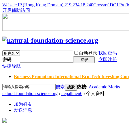
Website IP (Hong Kong Domain):219.234.18.240
Crossref DOI Prefi
开启辅助访问
找回密码
自动登录
密码
立即注册
登录
快捷导航
Business Promotion: International Eco-Tech Investing Corp
搜索
热搜:
Academic Merits
搜索
natural-foundation-science.org
›
nepallinen6
›
个人资料
加为好友
发送消息