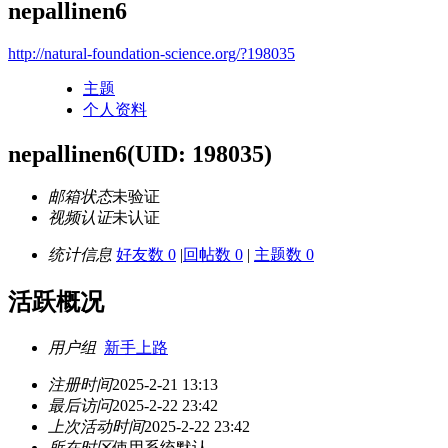
nepallinen6
http://natural-foundation-science.org/?198035
主题
个人资料
nepallinen6
(UID: 198035)
邮箱状态
未验证
视频认证
未认证
统计信息
好友数 0
|
回帖数 0
|
主题数 0
活跃概况
用户组
新手上路
注册时间
2025-2-21 13:13
最后访问
2025-2-22 23:42
上次活动时间
2025-2-22 23:42
所在时区
使用系统默认