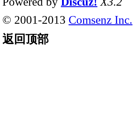
Powered by
Discuz!
X3.2
© 2001-2013
Comsenz Inc.
返回顶部