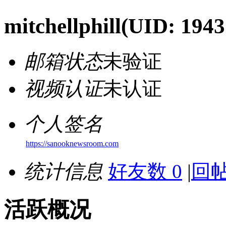
mitchellphill
(UID: 1943
邮箱状态
未验证
视频认证
未认证
个人签名
https://sanooknewsroom.com
统计信息
好友数 0
|
回帖
活跃概况