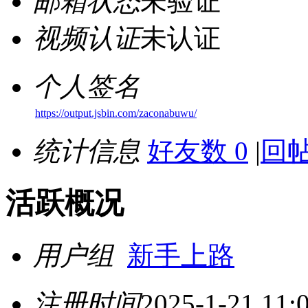
邮箱状态
未验证
视频认证
未认证
个人签名
https://output.jsbin.com/zaconabuwu/
统计信息
好友数 0
|
回帖
活跃概况
用户组
新手上路
注册时间
2025-1-21 11: