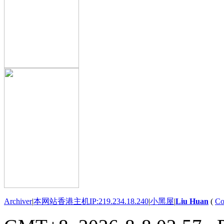
Archiver
|
本网站香港主机IP:219.234.18.240
|
小黑屋
|
Liu Huan
(
Co