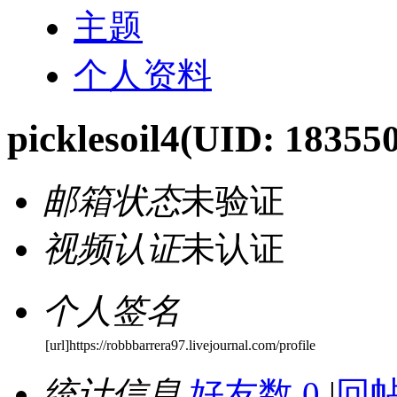
主题
个人资料
picklesoil4
(UID: 183550
邮箱状态
未验证
视频认证
未认证
个人签名
[url]https://robbbarrera97.livejournal.com/profile
统计信息
好友数 0
|
回帖