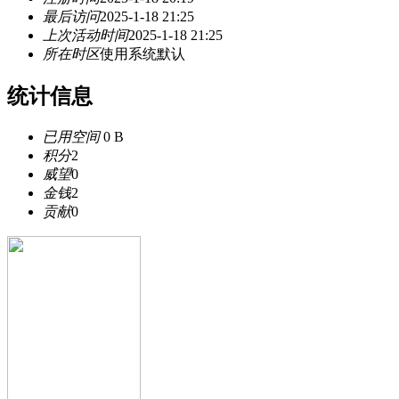
最后访问
2025-1-18 21:25
上次活动时间
2025-1-18 21:25
所在时区
使用系统默认
统计信息
已用空间
0 B
积分
2
威望
0
金钱
2
贡献
0