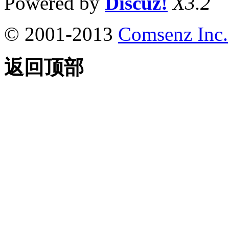
Powered by
Discuz!
X3.2
© 2001-2013
Comsenz Inc.
返回顶部