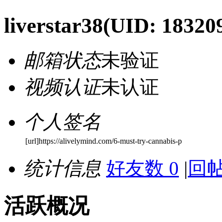
liverstar38
(UID: 18320
邮箱状态
未验证
视频认证
未认证
个人签名
[url]https://alivelymind.com/6-must-try-cannabis-p
统计信息
好友数 0
|
回帖
活跃概况