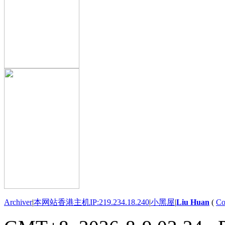
Archiver
|
本网站香港主机IP:219.234.18.240
|
小黑屋
|
Liu Huan
(
Co