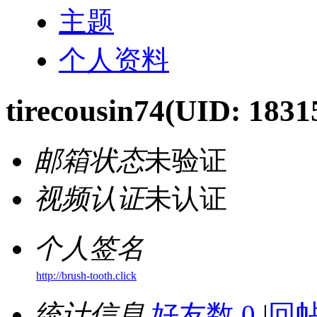
主题
个人资料
tirecousin74
(UID: 1831
邮箱状态
未验证
视频认证
未认证
个人签名
http://brush-tooth.click
统计信息
好友数 0
|
回帖