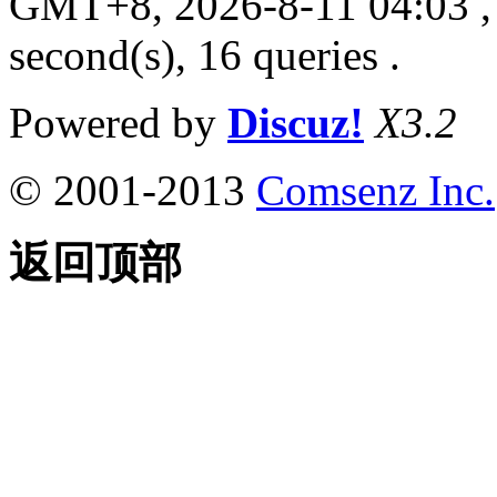
GMT+8, 2026-8-11 04:03
,
second(s), 16 queries .
Powered by
Discuz!
X3.2
© 2001-2013
Comsenz Inc.
返回顶部