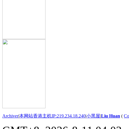
Archiver
|
本网站香港主机IP:219.234.18.240
|
小黑屋
|
Liu Huan
(
Co