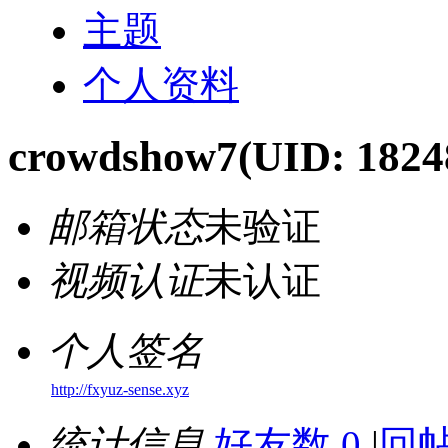
主题
个人资料
crowdshow7
(UID: 1824
邮箱状态
未验证
视频认证
未认证
个人签名
http://fxyuz-sense.xyz
统计信息
好友数 0
|
回帖