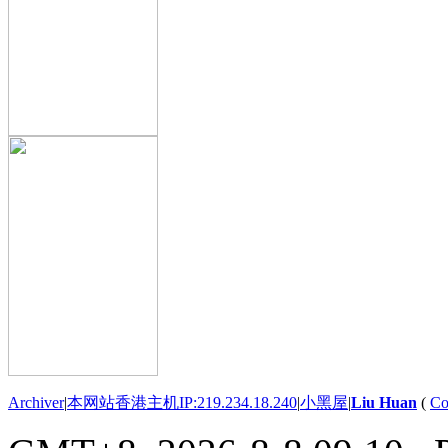
Archiver
|
本网站香港主机IP:219.234.18.240
|
小黑屋
|
Liu Huan
(
Co