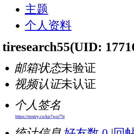
主题
个人资料
tiresearch55
(UID: 1771
邮箱状态
未验证
视频认证
未认证
个人签名
https://rentry.co/kp7wu75t
统计信息
好友数 0
|
回帖