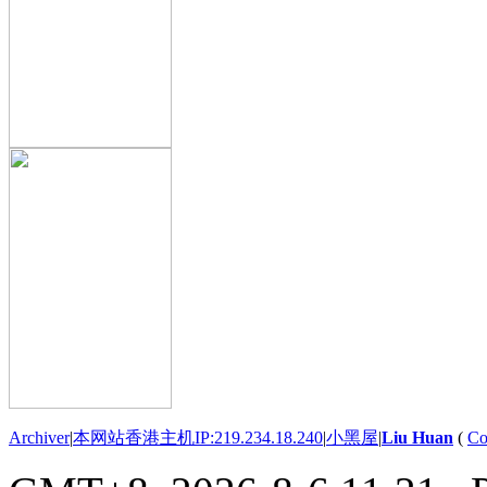
Archiver
|
本网站香港主机IP:219.234.18.240
|
小黑屋
|
Liu Huan
(
Co