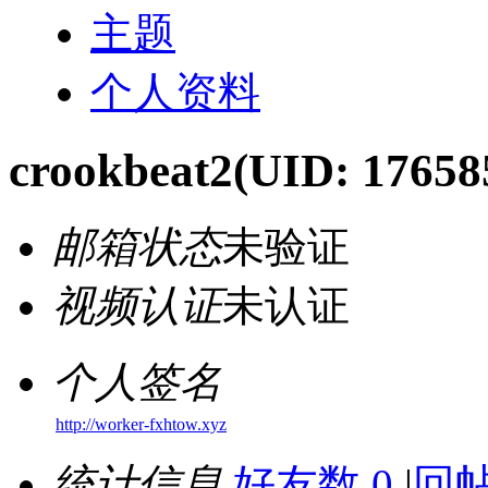
主题
个人资料
crookbeat2
(UID: 17658
邮箱状态
未验证
视频认证
未认证
个人签名
http://worker-fxhtow.xyz
统计信息
好友数 0
|
回帖