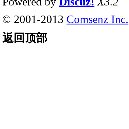
Powered by
Discuz!
X3.2
© 2001-2013
Comsenz Inc.
返回顶部