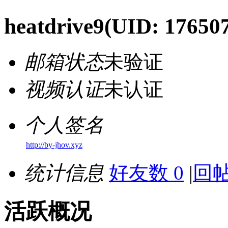
heatdrive9
(UID: 17650
邮箱状态
未验证
视频认证
未认证
个人签名
http://by-jhov.xyz
统计信息
好友数 0
|
回帖
活跃概况