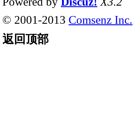
Powered by
Discuz!
X3.2
© 2001-2013
Comsenz Inc.
返回顶部