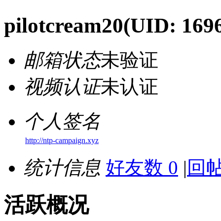
pilotcream20
(UID: 169
邮箱状态
未验证
视频认证
未认证
个人签名
http://ntp-campaign.xyz
统计信息
好友数 0
|
回帖
活跃概况