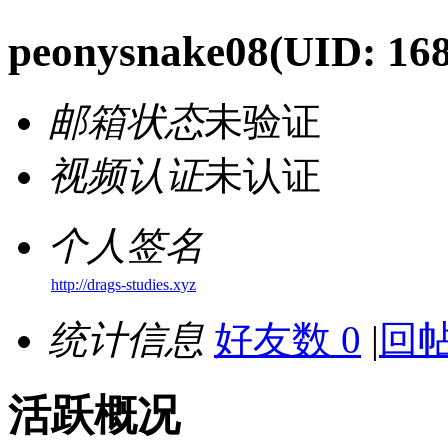
peonysnake08
(UID: 16
邮箱状态
未验证
视频认证
未认证
个人签名
http://drags-studies.xyz
统计信息
好友数 0
|
回帖
活跃概况