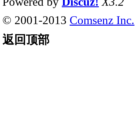
Powered by
Discuz!
X3.2
© 2001-2013
Comsenz Inc.
返回顶部