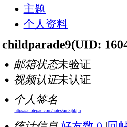
主题
个人资料
childparade9
(UID: 160
邮箱状态
未验证
视频认证
未认证
个人签名
https://anotepad.com/notes/am3jhbjm
统计信息
好友数 0
|
回帖