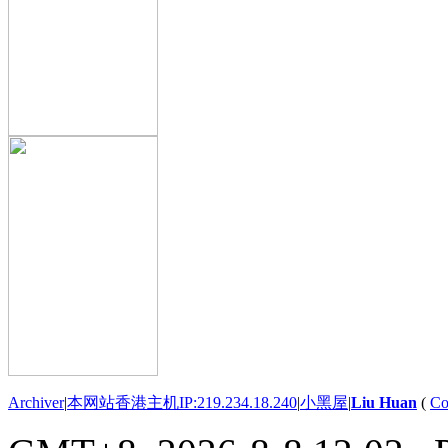
Archiver
|
本网站香港主机IP:219.234.18.240
|
小黑屋
|
Liu Huan
(
Co