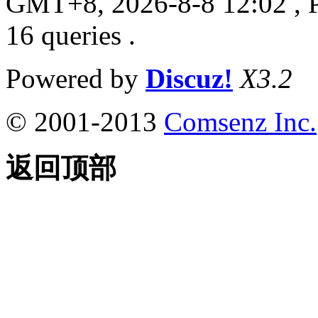
GMT+8, 2026-8-8 12:02
, 
16 queries .
Powered by
Discuz!
X3.2
© 2001-2013
Comsenz Inc.
返回顶部