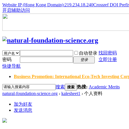
Website IP (Hong Kong Domain):219.234.18.240
Crossref DOI Prefi
开启辅助访问
找回密码
自动登录
密码
立即注册
登录
快捷导航
Business Promotion: International Eco-Tech Investing Corp
搜索
热搜:
Academic Merits
搜索
natural-foundation-science.org
›
kalesheet1
›
个人资料
加为好友
发送消息