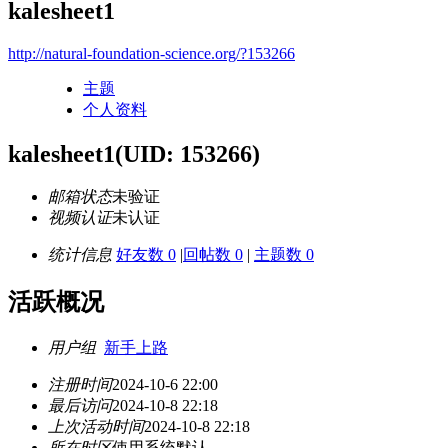
kalesheet1
http://natural-foundation-science.org/?153266
主题
个人资料
kalesheet1
(UID: 153266)
邮箱状态
未验证
视频认证
未认证
统计信息
好友数 0
|
回帖数 0
|
主题数 0
活跃概况
用户组
新手上路
注册时间
2024-10-6 22:00
最后访问
2024-10-8 22:18
上次活动时间
2024-10-8 22:18
所在时区
使用系统默认