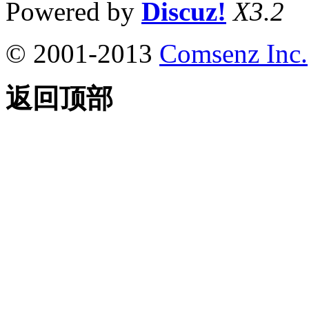
Powered by
Discuz!
X3.2
© 2001-2013
Comsenz Inc.
返回顶部