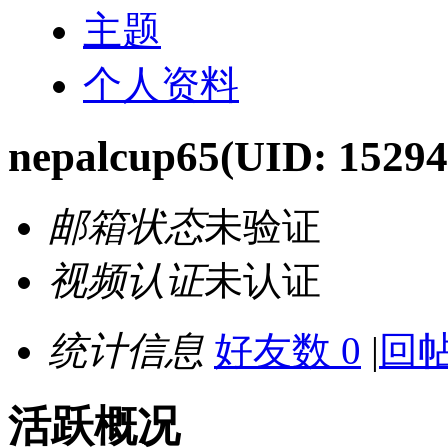
主题
个人资料
nepalcup65
(UID: 15294
邮箱状态
未验证
视频认证
未认证
统计信息
好友数 0
|
回帖
活跃概况