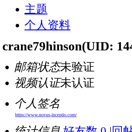
主题
个人资料
crane79hinson
(UID: 14
邮箱状态
未验证
视频认证
未认证
个人签名
https://www.novus-inceptio.com/
统计信息
好友数 0
|
回帖