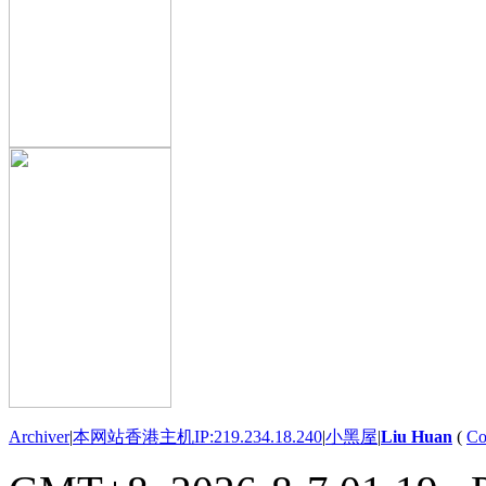
Archiver
|
本网站香港主机IP:219.234.18.240
|
小黑屋
|
Liu Huan
(
Co