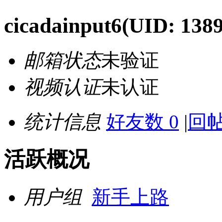
cicadainput6
(UID: 138
邮箱状态
未验证
视频认证
未认证
统计信息
好友数 0
|
回帖
活跃概况
用户组
新手上路