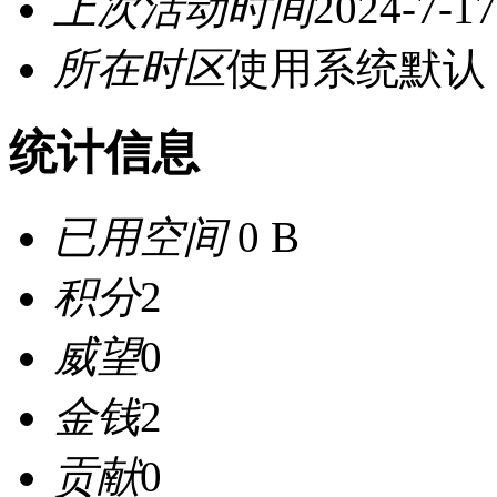
上次活动时间
2024-7-17
所在时区
使用系统默认
统计信息
已用空间
0 B
积分
2
威望
0
金钱
2
贡献
0