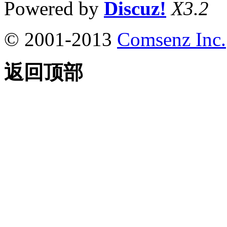
Powered by
Discuz!
X3.2
© 2001-2013
Comsenz Inc.
返回顶部