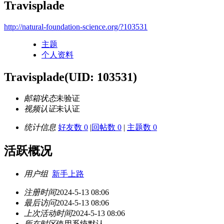
Travisplade
http://natural-foundation-science.org/?103531
主题
个人资料
Travisplade
(UID: 103531)
邮箱状态
未验证
视频认证
未认证
统计信息
好友数 0
|
回帖数 0
|
主题数 0
活跃概况
用户组
新手上路
注册时间
2024-5-13 08:06
最后访问
2024-5-13 08:06
上次活动时间
2024-5-13 08:06
所在时区
使用系统默认