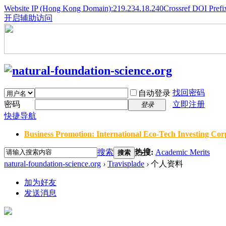
Website IP (Hong Kong Domain):219.234.18.240
Crossref DOI Prefi
开启辅助访问
找回密码
自动登录
密码
立即注册
登录
快捷导航
Business Promotion: International Eco-Tech Investing Corp
搜索
热搜:
Academic Merits
搜索
natural-foundation-science.org
›
Travisplade
›
个人资料
加为好友
发送消息